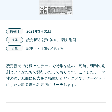
2021年3月31日
掲載日
読売新聞 朝刊 神奈川県版 別刷
媒体
記事下・全3段／題字横
段数
読売新聞では様々なテーマで特集を組み、随時、朝刊の別
刷というかたちで発行いたしております。こうしたテーマ
性の強い紙面に広告をご掲載いただくことで、ターゲット
にしたい読者層へ効果的にリーチします。